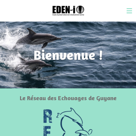
Passer
au
contenu
principal
Bienvenue !
Le Réseau des Echouages de Guyane