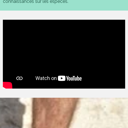
connaissances sur les espèces.