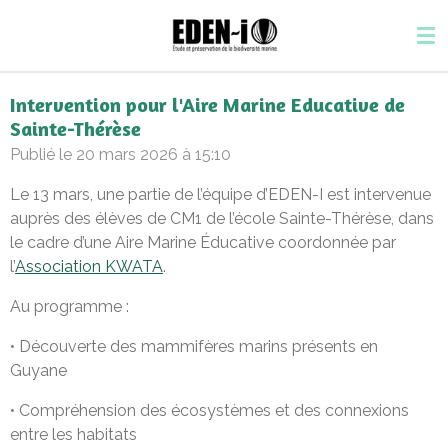
Passer
au
contenu
principal
Intervention pour l'Aire Marine Educative de
Sainte-Thérèse
Publié le 20 mars 2026 à 15:10
Le 13 mars, une partie de l’équipe d’EDEN-I est intervenue
auprès des élèves de CM1 de l’école Sainte-Thérèse, dans
le cadre d’une Aire Marine Éducative coordonnée par
l’
Association KWATA
.
Au programme :
• Découverte des mammifères marins présents en
Guyane
• Compréhension des écosystèmes et des connexions
entre les habitats